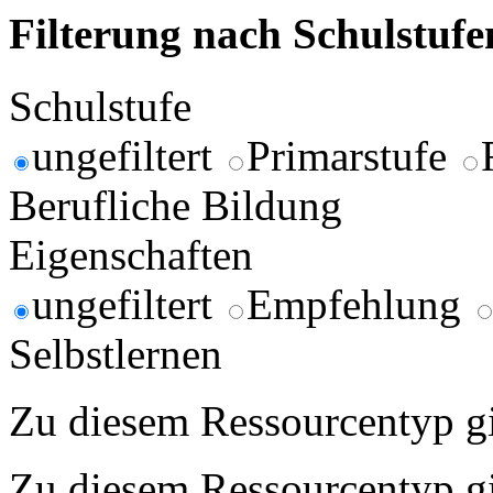
Filterung nach Schulstuf
Schulstufe
ungefiltert
Primarstufe
Berufliche Bildung
Eigenschaften
ungefiltert
Empfehlung
Selbstlernen
Zu diesem Ressourcentyp gib
Zu diesem Ressourcentyp gib