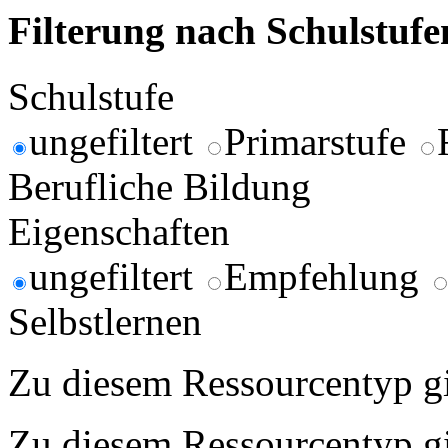
Filterung nach Schulstuf
Schulstufe
ungefiltert
Primarstufe
Berufliche Bildung
Eigenschaften
ungefiltert
Empfehlung
Selbstlernen
Zu diesem Ressourcentyp gib
Zu diesem Ressourcentyp gib