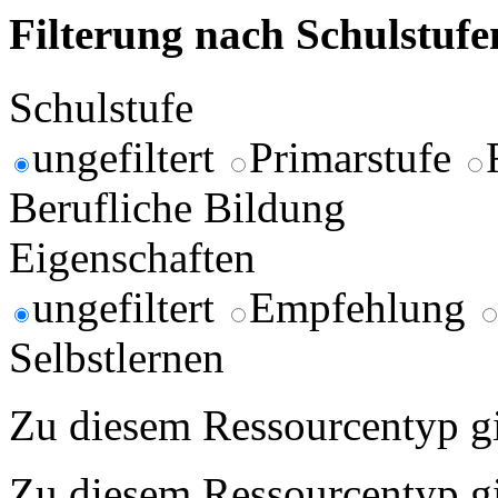
Filterung nach Schulstuf
Schulstufe
ungefiltert
Primarstufe
Berufliche Bildung
Eigenschaften
ungefiltert
Empfehlung
Selbstlernen
Zu diesem Ressourcentyp gib
Zu diesem Ressourcentyp gib