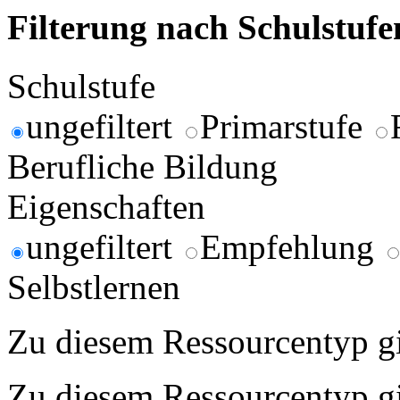
Filterung nach Schulstuf
Schulstufe
ungefiltert
Primarstufe
Berufliche Bildung
Eigenschaften
ungefiltert
Empfehlung
Selbstlernen
Zu diesem Ressourcentyp gib
Zu diesem Ressourcentyp gib