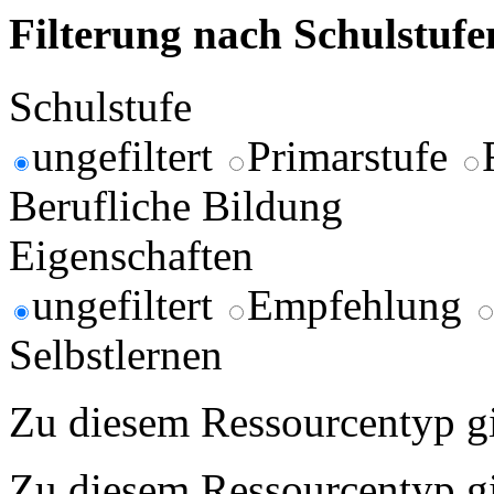
Filterung nach Schulstuf
Schulstufe
ungefiltert
Primarstufe
Berufliche Bildung
Eigenschaften
ungefiltert
Empfehlung
Selbstlernen
Zu diesem Ressourcentyp gib
Zu diesem Ressourcentyp gib