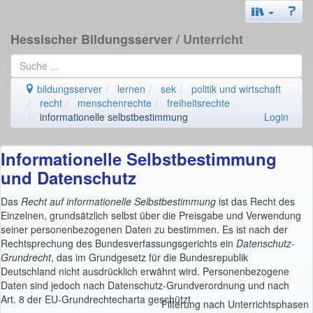
Hessischer Bildungsserver
/ Unterricht
bildungsserver
lernen
sek
politik und wirtschaft
recht
menschenrechte
freiheitsrechte
informationelle selbstbestimmung
Login
Informationelle Selbstbestimmung
und Datenschutz
Das
Recht auf informationelle Selbstbestimmung
ist das Recht des
Einzelnen, grundsätzlich selbst über die Preisgabe und Verwendung
seiner personenbezogenen Daten zu bestimmen. Es ist nach der
Rechtsprechung des Bundesverfassungsgerichts ein
Datenschutz-
Grundrecht
, das im Grundgesetz für die Bundesrepublik
Deutschland nicht ausdrücklich erwähnt wird. Personenbezogene
Daten sind jedoch nach Datenschutz-Grundverordnung und nach
Art. 8 der EU-Grundrechtecharta geschützt.
Filterung nach Unterrichtsphasen