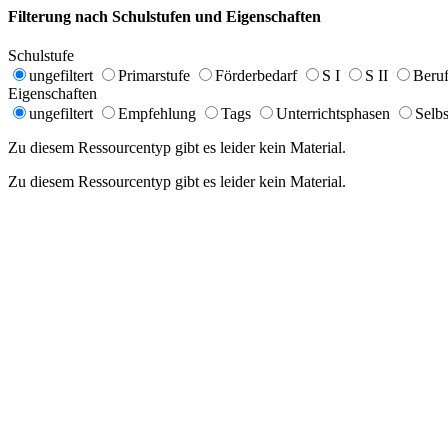
Filterung nach Schulstufen und Eigenschaften
Schulstufe
ungefiltert
Primarstufe
Förderbedarf
S I
S II
Beruf
Eigenschaften
ungefiltert
Empfehlung
Tags
Unterrichtsphasen
Selbs
Zu diesem Ressourcentyp gibt es leider kein Material.
Zu diesem Ressourcentyp gibt es leider kein Material.