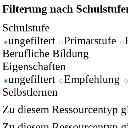
Filterung nach Schulstuf
Schulstufe
ungefiltert
Primarstufe
Berufliche Bildung
Eigenschaften
ungefiltert
Empfehlung
Selbstlernen
Zu diesem Ressourcentyp gib
Zu diesem Ressourcentyp gib