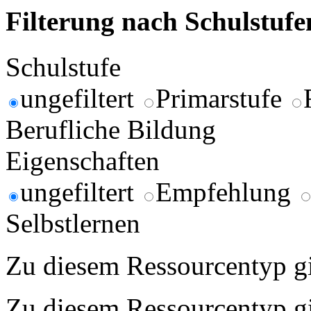
Filterung nach Schulstuf
Schulstufe
ungefiltert
Primarstufe
Berufliche Bildung
Eigenschaften
ungefiltert
Empfehlung
Selbstlernen
Zu diesem Ressourcentyp gib
Zu diesem Ressourcentyp gib