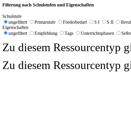
Filterung nach Schulstufen und Eigenschaften
Schulstufe
ungefiltert
Primarstufe
Förderbedarf
S I
S II
Beruf
Eigenschaften
ungefiltert
Empfehlung
Tags
Unterrichtsphasen
Selbs
Zu diesem Ressourcentyp gib
Zu diesem Ressourcentyp gib