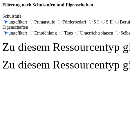
Filterung nach Schulstufen und Eigenschaften
Schulstufe
ungefiltert
Primarstufe
Förderbedarf
S I
S II
Beruf
Eigenschaften
ungefiltert
Empfehlung
Tags
Unterrichtsphasen
Selbs
Zu diesem Ressourcentyp gib
Zu diesem Ressourcentyp gib