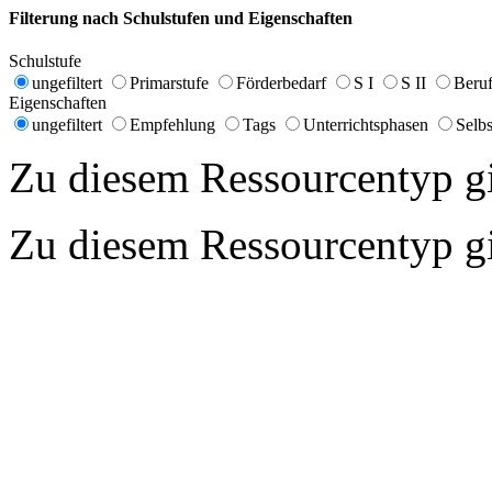
Filterung nach Schulstufen und Eigenschaften
Schulstufe
ungefiltert
Primarstufe
Förderbedarf
S I
S II
Beruf
Eigenschaften
ungefiltert
Empfehlung
Tags
Unterrichtsphasen
Selbs
Zu diesem Ressourcentyp gib
Zu diesem Ressourcentyp gib