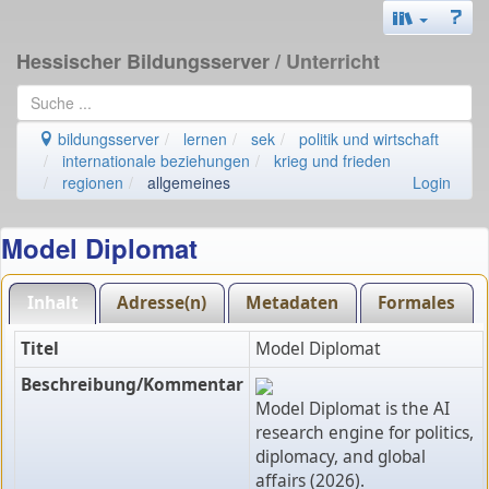
Hessischer Bildungsserver
/ Unterricht
bildungsserver
lernen
sek
politik und wirtschaft
internationale beziehungen
krieg und frieden
regionen
allgemeines
Login
Model Diplomat
Inhalt
Adresse(n)
Metadaten
Formales
Titel
Model Diplomat
Beschreibung/Kommentar
Model Diplomat is the AI
research engine for politics,
diplomacy, and global
affairs (2026).