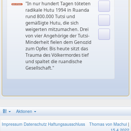
"In nur hundert Tagen töteten
radikale Hutu 1994 in Ruanda
rund 800.000 Tutsi und
gemäßigte Hutu, die sich
weigerten mitzumachen. Drei
von vier Angehörige der Tutsi-
Minderheit fielen dem Genozid
zum Opfer. Bis heute sitzt das
Trauma des Völkermordes tief
und spaltet die ruandische
Gesellschaft."
Aktionen
Impressum
Datenschutz
Haftungsausschluss
Thomas von Machui
|
15.4.2022