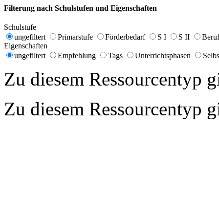
Filterung nach Schulstufen und Eigenschaften
Schulstufe
ungefiltert
Primarstufe
Förderbedarf
S I
S II
Beruf
Eigenschaften
ungefiltert
Empfehlung
Tags
Unterrichtsphasen
Selbs
Zu diesem Ressourcentyp gib
Zu diesem Ressourcentyp gib