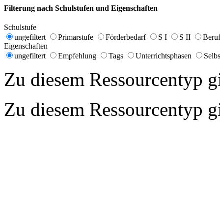
Filterung nach Schulstufen und Eigenschaften
Schulstufe
ungefiltert
Primarstufe
Förderbedarf
S I
S II
Beruf
Eigenschaften
ungefiltert
Empfehlung
Tags
Unterrichtsphasen
Selbs
Zu diesem Ressourcentyp gib
Zu diesem Ressourcentyp gib