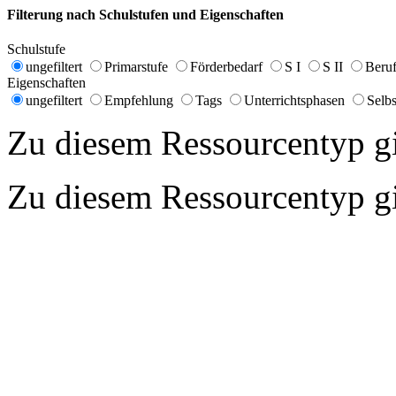
Filterung nach Schulstufen und Eigenschaften
Schulstufe
ungefiltert
Primarstufe
Förderbedarf
S I
S II
Beruf
Eigenschaften
ungefiltert
Empfehlung
Tags
Unterrichtsphasen
Selbs
Zu diesem Ressourcentyp gib
Zu diesem Ressourcentyp gib