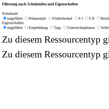
Filterung nach Schulstufen und Eigenschaften
Schulstufe
ungefiltert
Primarstufe
Förderbedarf
S I
S II
Beruf
Eigenschaften
ungefiltert
Empfehlung
Tags
Unterrichtsphasen
Selbs
Zu diesem Ressourcentyp gib
Zu diesem Ressourcentyp gib