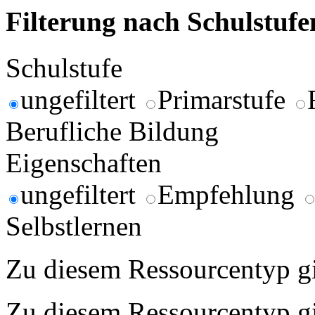
Filterung nach Schulstuf
Schulstufe
ungefiltert
Primarstufe
Berufliche Bildung
Eigenschaften
ungefiltert
Empfehlung
Selbstlernen
Zu diesem Ressourcentyp gib
Zu diesem Ressourcentyp gib