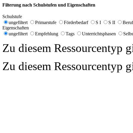
Filterung nach Schulstufen und Eigenschaften
Schulstufe
ungefiltert
Primarstufe
Förderbedarf
S I
S II
Beruf
Eigenschaften
ungefiltert
Empfehlung
Tags
Unterrichtsphasen
Selbs
Zu diesem Ressourcentyp gib
Zu diesem Ressourcentyp gib