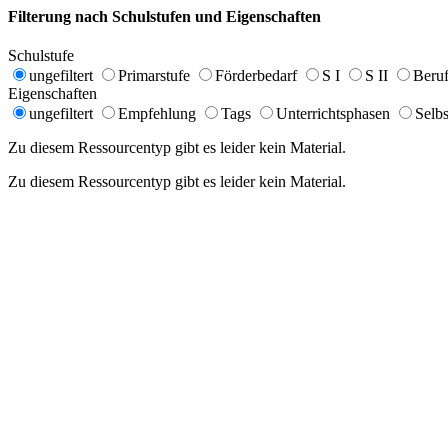
Filterung nach Schulstufen und Eigenschaften
Schulstufe
ungefiltert
Primarstufe
Förderbedarf
S I
S II
Beruf
Eigenschaften
ungefiltert
Empfehlung
Tags
Unterrichtsphasen
Selbs
Zu diesem Ressourcentyp gibt es leider kein Material.
Zu diesem Ressourcentyp gibt es leider kein Material.