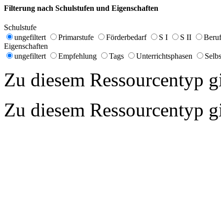
Filterung nach Schulstufen und Eigenschaften
Schulstufe
ungefiltert
Primarstufe
Förderbedarf
S I
S II
Beruf
Eigenschaften
ungefiltert
Empfehlung
Tags
Unterrichtsphasen
Selbs
Zu diesem Ressourcentyp gib
Zu diesem Ressourcentyp gib