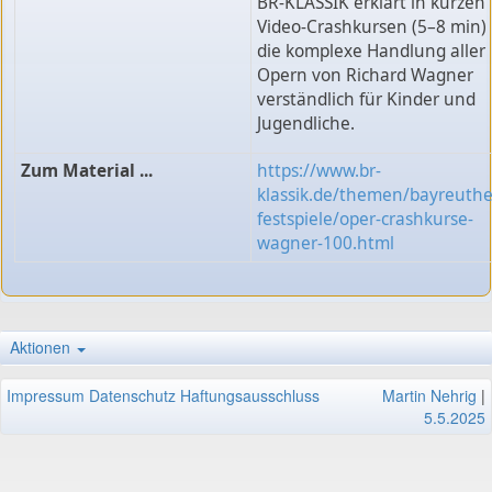
BR-KLASSIK erklärt in kurzen
Video-Crashkursen (5–8 min)
die komplexe Handlung aller
Opern von Richard Wagner
verständlich für Kinder und
Jugendliche.
Zum Material ...
https://www.br-
klassik.de/themen/bayreuthe
festspiele/oper-crashkurse-
wagner-100.html
Aktionen
Impressum
Datenschutz
Haftungsausschluss
Martin Nehrig
|
5.5.2025