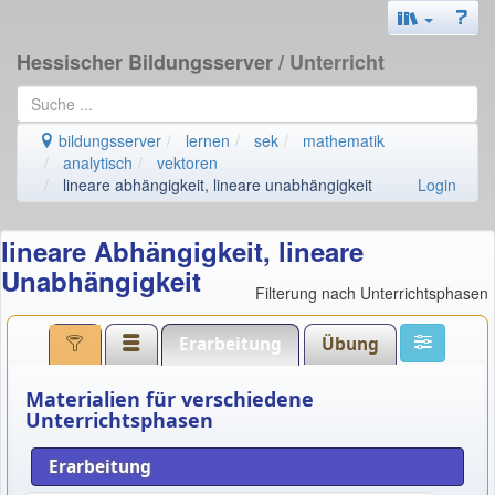
Hessischer Bildungsserver
/ Unterricht
bildungsserver
lernen
sek
mathematik
analytisch
vektoren
lineare abhängigkeit, lineare unabhängigkeit
Login
lineare Abhängigkeit, lineare
Unabhängigkeit
Filterung nach Unterrichtsphasen
Erarbeitung
Übung
Materialien für verschiedene
Unterrichtsphasen
Erarbeitung