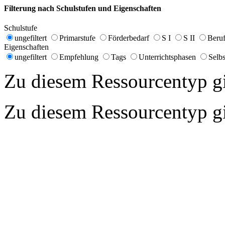
Filterung nach Schulstufen und Eigenschaften
Schulstufe
ungefiltert
Primarstufe
Förderbedarf
S I
S II
Beruf
Eigenschaften
ungefiltert
Empfehlung
Tags
Unterrichtsphasen
Selbs
Zu diesem Ressourcentyp gib
Zu diesem Ressourcentyp gib