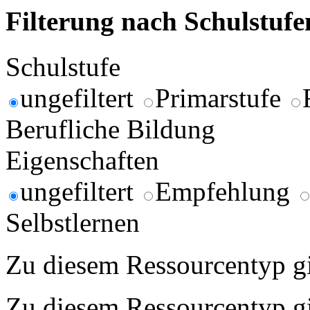
Filterung nach Schulstuf
Schulstufe
ungefiltert
Primarstufe
Berufliche Bildung
Eigenschaften
ungefiltert
Empfehlung
Selbstlernen
Zu diesem Ressourcentyp gib
Zu diesem Ressourcentyp gib