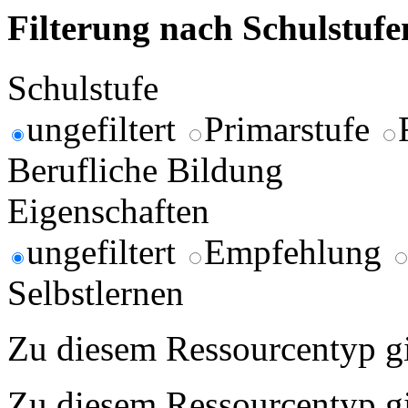
Filterung nach Schulstuf
Schulstufe
ungefiltert
Primarstufe
Berufliche Bildung
Eigenschaften
ungefiltert
Empfehlung
Selbstlernen
Zu diesem Ressourcentyp gib
Zu diesem Ressourcentyp gib