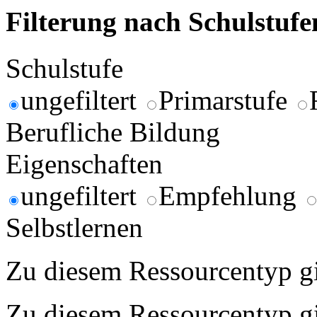
Filterung nach Schulstuf
Schulstufe
ungefiltert
Primarstufe
Berufliche Bildung
Eigenschaften
ungefiltert
Empfehlung
Selbstlernen
Zu diesem Ressourcentyp gib
Zu diesem Ressourcentyp gib