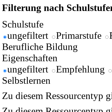
Filterung nach Schulstuf
Schulstufe
ungefiltert
Primarstufe
Berufliche Bildung
Eigenschaften
ungefiltert
Empfehlung
Selbstlernen
Zu diesem Ressourcentyp gib
Zu diesem Ressourcentyp gib