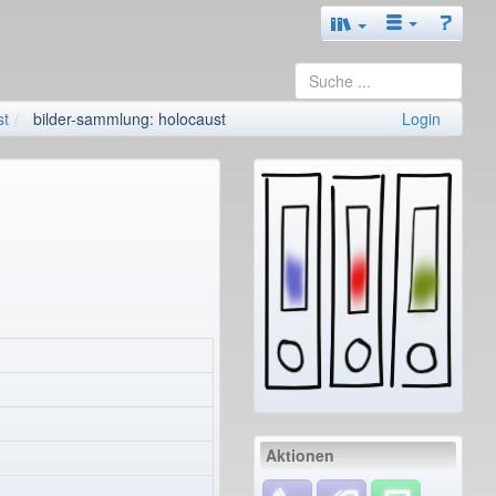
st
bilder-sammlung: holocaust
Login
Aktionen