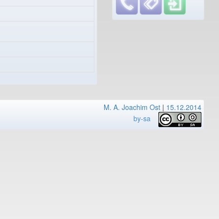
M. A. Joachim Ost
|
15.12.2014
by-sa