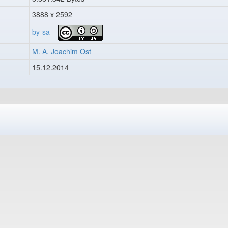
3888 x 2592
by-sa
M. A. Joachim Ost
15.12.2014