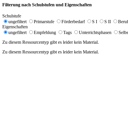
Filterung nach Schulstufen und Eigenschaften
Schulstufe
ungefiltert
Primarstufe
Förderbedarf
S I
S II
Beruf
Eigenschaften
ungefiltert
Empfehlung
Tags
Unterrichtsphasen
Selbs
Zu diesem Ressourcentyp gibt es leider kein Material.
Zu diesem Ressourcentyp gibt es leider kein Material.