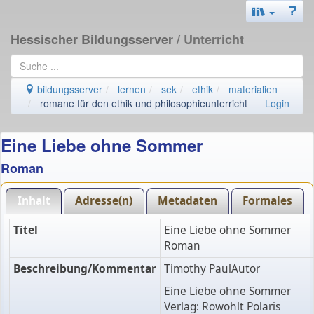
Hessischer Bildungsserver
/ Unterricht
bildungsserver
lernen
sek
ethik
materialien
romane für den ethik und philosophieunterricht
Login
Eine Liebe ohne Sommer
Roman
Inhalt
Adresse(n)
Metadaten
Formales
Titel
Eine Liebe ohne Sommer
Roman
Beschreibung/Kommentar
Timothy PaulAutor
Eine Liebe ohne Sommer
Verlag: Rowohlt Polaris