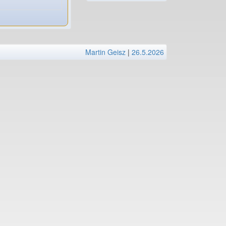
Martin Geisz
|
26.5.2026