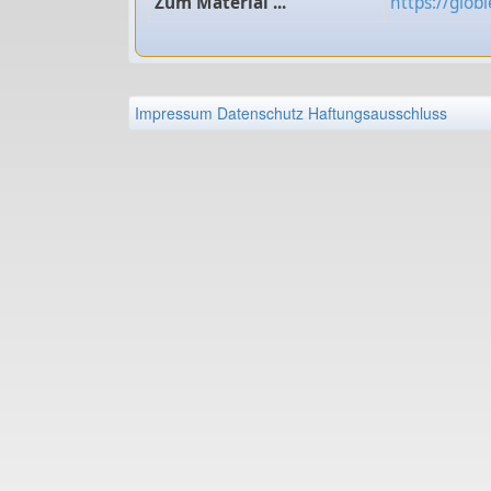
Zum Material ...
https://glo
Impressum
Datenschutz
Haftungsausschluss