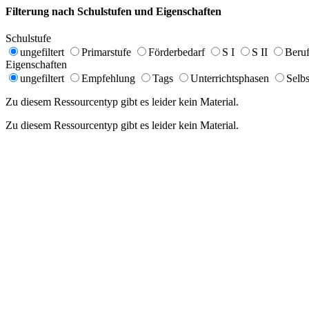
Filterung nach Schulstufen und Eigenschaften
Schulstufe
ungefiltert
Primarstufe
Förderbedarf
S I
S II
Beruf
Eigenschaften
ungefiltert
Empfehlung
Tags
Unterrichtsphasen
Selbs
Zu diesem Ressourcentyp gibt es leider kein Material.
Zu diesem Ressourcentyp gibt es leider kein Material.