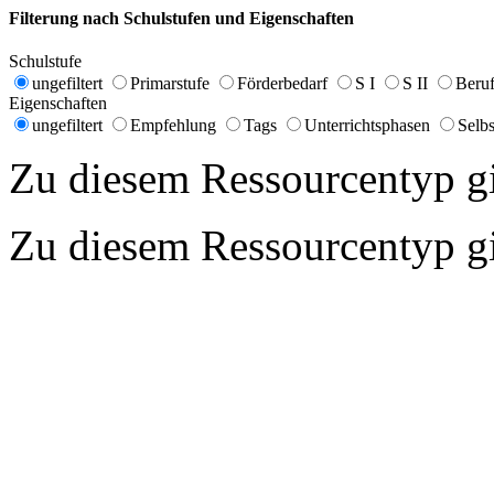
Filterung nach Schulstufen und Eigenschaften
Schulstufe
ungefiltert
Primarstufe
Förderbedarf
S I
S II
Beruf
Eigenschaften
ungefiltert
Empfehlung
Tags
Unterrichtsphasen
Selbs
Zu diesem Ressourcentyp gib
Zu diesem Ressourcentyp gib