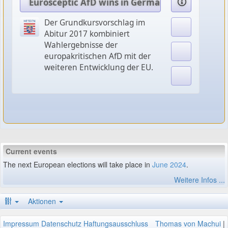
Eurosceptic AfD wins in German regional elect
Der Grundkursvorschlag im
Abitur 2017 kombiniert
Wahlergebnisse der
europakritischen AfD mit der
weiteren Entwicklung der EU.
Current events
The next European elections will take place in
June 2024
.
Weitere Infos ...
Aktionen
Impressum
Datenschutz
Haftungsausschluss
Thomas von Machui
|