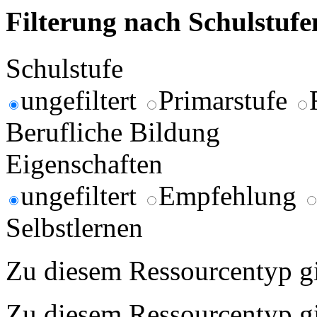
Filterung nach Schulstuf
Schulstufe
ungefiltert
Primarstufe
Berufliche Bildung
Eigenschaften
ungefiltert
Empfehlung
Selbstlernen
Zu diesem Ressourcentyp gib
Zu diesem Ressourcentyp gib