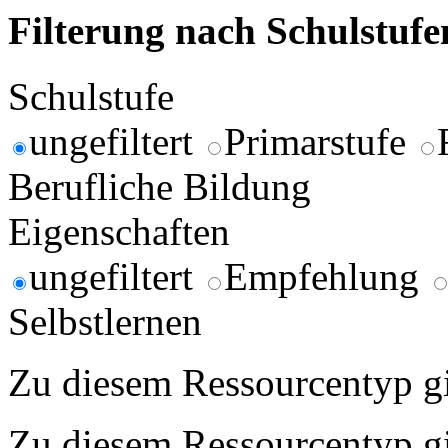
Filterung nach Schulstuf
Schulstufe
ungefiltert
Primarstufe
Berufliche Bildung
Eigenschaften
ungefiltert
Empfehlung
Selbstlernen
Zu diesem Ressourcentyp gib
Zu diesem Ressourcentyp gib