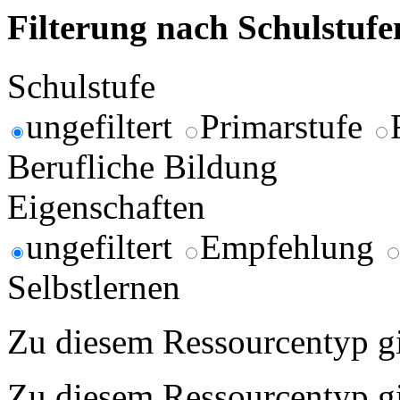
Filterung nach Schulstuf
Schulstufe
ungefiltert
Primarstufe
Berufliche Bildung
Eigenschaften
ungefiltert
Empfehlung
Selbstlernen
Zu diesem Ressourcentyp gib
Zu diesem Ressourcentyp gib