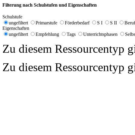
Filterung nach Schulstufen und Eigenschaften
Schulstufe
ungefiltert
Primarstufe
Förderbedarf
S I
S II
Beruf
Eigenschaften
ungefiltert
Empfehlung
Tags
Unterrichtsphasen
Selbs
Zu diesem Ressourcentyp gib
Zu diesem Ressourcentyp gib