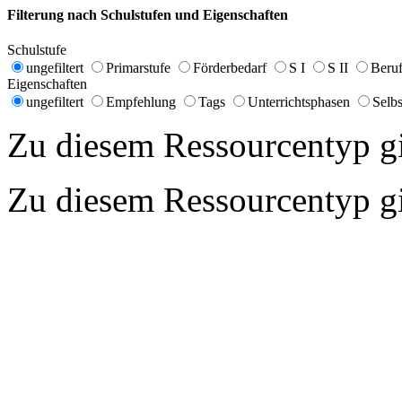
Filterung nach Schulstufen und Eigenschaften
Schulstufe
ungefiltert
Primarstufe
Förderbedarf
S I
S II
Beruf
Eigenschaften
ungefiltert
Empfehlung
Tags
Unterrichtsphasen
Selbs
Zu diesem Ressourcentyp gib
Zu diesem Ressourcentyp gib