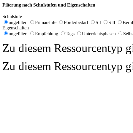
Filterung nach Schulstufen und Eigenschaften
Schulstufe
ungefiltert
Primarstufe
Förderbedarf
S I
S II
Beruf
Eigenschaften
ungefiltert
Empfehlung
Tags
Unterrichtsphasen
Selbs
Zu diesem Ressourcentyp gib
Zu diesem Ressourcentyp gib