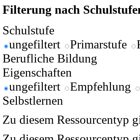
Filterung nach Schulstuf
Schulstufe
ungefiltert
Primarstufe
Berufliche Bildung
Eigenschaften
ungefiltert
Empfehlung
Selbstlernen
Zu diesem Ressourcentyp gib
Zu diesem Ressourcentyp gib