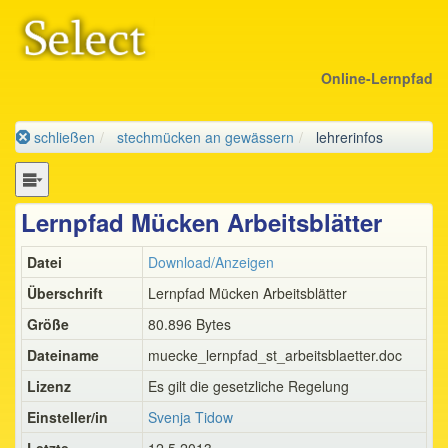
Online-Lernpfad
schließen
stechmücken an gewässern
lehrerinfos
Lernpfad Mücken Arbeitsblätter
Datei
Download/Anzeigen
Überschrift
Lernpfad Mücken Arbeitsblätter
Größe
80.896 Bytes
Dateiname
muecke_lernpfad_st_arbeitsblaetter.doc
Lizenz
Es gilt die gesetzliche Regelung
Einsteller/in
Svenja Tidow