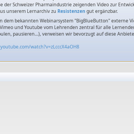
se der Schweizer Pharmaindustrie zeigenden Video zur Entwi
aus unserem Lernarchiv zu
Resistenzen
gut ergänzbar.
. in dem bekannten Webinarsystem "BigBlueButton" externe V
 Vimeo und Youtube vom Lehrenden zentral für alle Lernende
pulen, pausieren...), verweisen wir bevorzugt auf diese Anbiete
.youtube.com/watch?v=zLcccX4aOH8