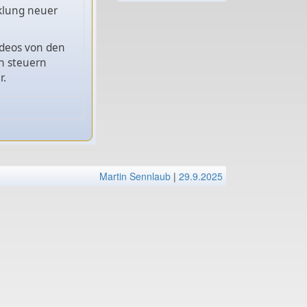
cklung neuer
ideos von den
n steuern
r.
Martin Sennlaub
|
29.9.2025