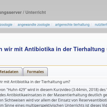
dungsserver
/ Unterricht
zoologie
angewandte zoologie
artgerechte tierhaltung
nutztier
 wir mit Antibiotika in der Tierhaltun
Metadaten
Formales
r mit Antibiotika in der Tierhaltung um?
von "Huhn 429" wird in diesem Kurzvideo (3:44min, 2018) des
des Antibiotikaeinsatzes in der Massentierhaltung deutlich g
n Sichtweisen wird vor allem der Einsatz von Reserveantibioti
 Im Sinne eines multiperspektivischen Unterrichts ist dieses Vi