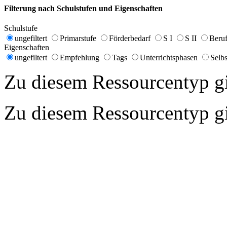
Filterung nach Schulstufen und Eigenschaften
Schulstufe
ungefiltert
Primarstufe
Förderbedarf
S I
S II
Beruf
Eigenschaften
ungefiltert
Empfehlung
Tags
Unterrichtsphasen
Selbs
Zu diesem Ressourcentyp gib
Zu diesem Ressourcentyp gib