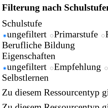
Filterung nach Schulstuf
Schulstufe
ungefiltert
Primarstufe
Berufliche Bildung
Eigenschaften
ungefiltert
Empfehlung
Selbstlernen
Zu diesem Ressourcentyp gib
Zu diesem Ressourcentyp gib