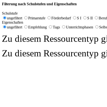
Filterung nach Schulstufen und Eigenschaften
Schulstufe
ungefiltert
Primarstufe
Förderbedarf
S I
S II
Beruf
Eigenschaften
ungefiltert
Empfehlung
Tags
Unterrichtsphasen
Selbs
Zu diesem Ressourcentyp gib
Zu diesem Ressourcentyp gib