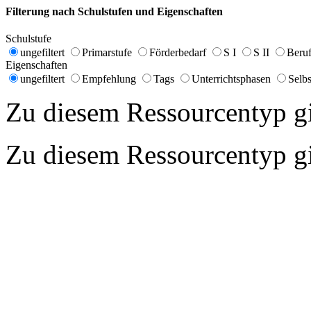
Filterung nach Schulstufen und Eigenschaften
Schulstufe
ungefiltert
Primarstufe
Förderbedarf
S I
S II
Beruf
Eigenschaften
ungefiltert
Empfehlung
Tags
Unterrichtsphasen
Selbs
Zu diesem Ressourcentyp gib
Zu diesem Ressourcentyp gib