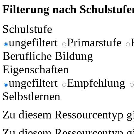
Filterung nach Schulstuf
Schulstufe
ungefiltert
Primarstufe
Berufliche Bildung
Eigenschaften
ungefiltert
Empfehlung
Selbstlernen
Zu diesem Ressourcentyp gib
Zu diesem Ressourcentyp gib